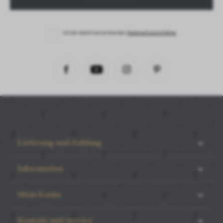
Ich bin damit einverstanden
Datenschutzrichtlinie
Lieferung und Zahlung
Information
Mein Konto
Kontakt und Service