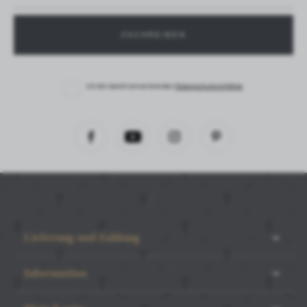
Ich bin damit einverstanden
Datenschutzrichtlinie
Lieferung und Zahlung
Information