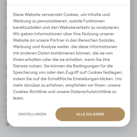
Technische Spezifikation:
Diese Website verwendet Cookies, um Inhalte und
Länge: 9,14 m
Werbung zu personalisieren, soziale Funktionen
bereitzustellen und den Websiteverkehr zu analysieren.
Breite: 12,5 mm
Wir geben Informationen über Ihre Nutzung unserer
Website an unsere Partner in den Bereichen Soziales,
Material: ultrafein, medizinisch, hypoallergen
Werbung und Analyse weiter, die diese Informationen
mit anderen Daten kombinieren können, die sie von
Ihnen erhalten oder die sie erhalten, wenn Sie ihre
Dienste nutzen. Sie können die Bedingungen für die
Warum ist die Wimperntrennung die
Speicherung von oder den Zugriff auf Cookies festlegen,
Grundlage für langlebiges Styling?
indem Sie auf die Schaltfläche Einstellungen klicken. Um
mehr darüber zu erfahren, empfehlen wir Ihnen, unsere
Das Trennen der Naturwimpern gehört zu den wichtigsten
Cookies-Richtlinie
und unsere
Datenschutzrichtlinie
zu
Fähigkeiten einer Stylistin. Nur so kann
jede einzelne Wimper
lesen.
separat verlängert
werden – das verhindert Verklebungen und
minimiert das Risiko von Haarschäden. Unzureichende Trennung
kann zu Unwohlsein bei der Kundin führen und sogar die
EINSTELLUNGEN
ALLE ZULASSEN
Haarwurzeln schwächen – darum lohnt es sich, diesem Schritt
genügend Aufmerksamkeit und Zeit zu widmen.