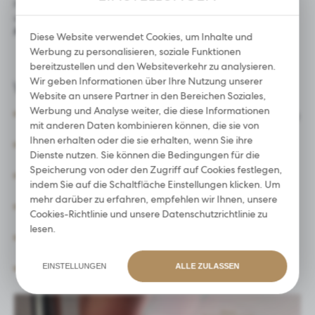
Farbe.
Dieses
kompakte Zubehör
verbessert den Arbeitskomfort
und hilft, den Arbeitsplatz ordentlich zu halten. Geeignet für
Anfängerinnen
und
Profis
gleichermaßen.
Diese Website verwendet Cookies, um Inhalte und
Werbung zu personalisieren, soziale Funktionen
bereitzustellen und den Websiteverkehr zu analysieren.
Wir geben Informationen über Ihre Nutzung unserer
Wichtigste Vorteile
Website an unsere Partner in den Bereichen Soziales,
Werbung und Analyse weiter, die diese Informationen
Vielseitige Anwendung
bei Laminierung und Lifting
mit anderen Daten kombinieren können, die sie von
Ihnen erhalten oder die sie erhalten, wenn Sie ihre
Flexibles und langlebiges Silikon
Dienste nutzen. Sie können die Bedingungen für die
Speicherung von oder den Zugriff auf Cookies festlegen,
Leicht zu reinigende Oberfläche
indem Sie auf die Schaltfläche Einstellungen klicken. Um
mehr darüber zu erfahren, empfehlen wir Ihnen, unsere
Wiederverwendbar
Cookies-Richtlinie
und unsere
Datenschutzrichtlinie
zu
lesen.
Präzises Mischen
und Dosieren
EINSTELLUNGEN
ALLE ZULASSEN
Kompakte Größe
und ergonomische Form