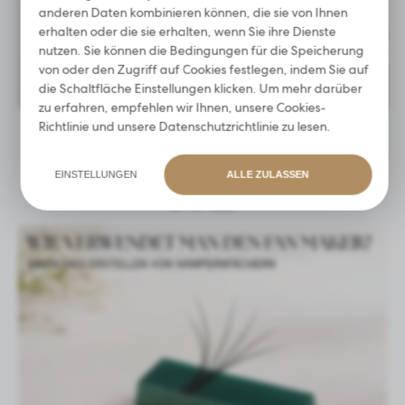
anderen Daten kombinieren können, die sie von Ihnen
erhalten oder die sie erhalten, wenn Sie ihre Dienste
nutzen. Sie können die Bedingungen für die Speicherung
von oder den Zugriff auf Cookies festlegen, indem Sie auf
die Schaltfläche Einstellungen klicken. Um mehr darüber
zu erfahren, empfehlen wir Ihnen, unsere
Cookies-
Richtlinie
und unsere
Datenschutzrichtlinie
zu lesen.
Wie verwendet man den Fan Maker?
EINSTELLUNGEN
ALLE ZULASSEN
29 - 01 - 2026