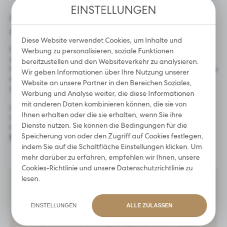
EINSTELLUNGEN
Arbeitskomfort –
Arbeitsplatzvorbereitung
Diese Website verwendet Cookies, um Inhalte und
Für deinen eigenen Komfort und den deiner Kundin ist die richtige
Werbung zu personalisieren, soziale Funktionen
Ausstattung des Arbeitsplatzes entscheidend.
bereitzustellen und den Websiteverkehr zu analysieren.
Hast du bereits eine
Kosmetikmatratze
aus Memory Foam
? Ihre
Wir geben Informationen über Ihre Nutzung unserer
ergonomische Form ersetzt zusätzliches Kissen und Beinrolle und
Website an unsere Partner in den Bereichen Soziales,
sorgt für 100 % Komfort während jeder Kosmetikbehandlung.
Werbung und Analyse weiter, die diese Informationen
mit anderen Daten kombinieren können, die sie von
Um Sauberkeit und Arbeitstempo zu gewährleisten, achte auf
Ihnen erhalten oder die sie erhalten, wenn Sie ihre
Ordnung an deinem Arbeitsplatz. Halte stets
Nefritstein
für den
Dienste nutzen. Sie können die Bedingungen für die
Klebertropfen, ein
Lash Pad
für vorbereitete Büschel und einen
Speicherung von oder den Zugriff auf Cookies festlegen,
Pinzettenhalter
griffbereit.
indem Sie auf die Schaltfläche Einstellungen klicken. Um
mehr darüber zu erfahren, empfehlen wir Ihnen, unsere
Cookies-Richtlinie
und unsere
Datenschutzrichtlinie
zu
lesen.
Starte dein Abenteuer mit der UV-
Wimpernverlängerung
EINSTELLUNGEN
ALLE ZULASSEN
Setze auf professionelle Produkte und