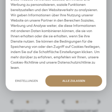
Werbung zu personalisieren, soziale Funktionen
FLÜSSIGER ENTFERNER
PROFESSIONELLER
ZUM ENTFERNEN VON
TRAININGSKOPF FÜR
bereitzustellen und den Websiteverkehr zu analysieren.
WIMPERNKLEBER –
ÜBUNGSZWECKE
Wir geben Informationen über Ihre Nutzung unserer
PREMIUM...
Website an unsere Partner in den Bereichen Soziales,
22,90 €
Werbung und Analyse weiter, die diese Informationen
6,90 €
mit anderen Daten kombinieren können, die sie von
Ihnen erhalten oder die sie erhalten, wenn Sie ihre
MEHR
MEHR
Dienste nutzen. Sie können die Bedingungen für die
Speicherung von oder den Zugriff auf Cookies festlegen,
indem Sie auf die Schaltfläche Einstellungen klicken. Um
NEUHEIT
SONDERANGEBOT
mehr darüber zu erfahren, empfehlen wir Ihnen, unsere
NEUHEIT
Cookies-Richtlinie
und unsere
Datenschutzrichtlinie
zu
lesen.
EINSTELLUNGEN
ALLE ZULASSEN
ERSATZAUGEN MIT
TRAININGSKOPF MIT